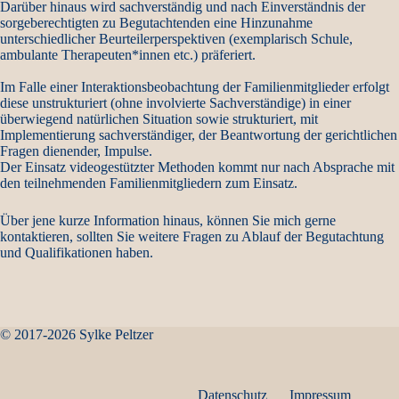
Darüber hinaus wird sachverständig und nach Einverständnis der
sorgeberechtigten zu Begutachtenden eine Hinzunahme
unterschiedlicher Beurteilerperspektiven (exemplarisch Schule,
ambulante Therapeuten*innen etc.) präferiert.
Im Falle einer Interaktionsbeobachtung der Familienmitglieder erfolgt
diese unstrukturiert (ohne involvierte Sachverständige) in einer
überwiegend natürlichen Situation sowie strukturiert, mit
Implementierung sachverständiger, der Beantwortung der gerichtlichen
Fragen dienender, Impulse.
Der Einsatz videogestützter Methoden kommt nur nach Absprache mit
den teilnehmenden Familienmitgliedern zum Einsatz.
Über jene kurze Information hinaus, können Sie mich gerne
kontaktieren, sollten Sie weitere Fragen zu Ablauf der Begutachtung
und Qualifikationen haben.
© 2017-2026 Sylke Peltzer
Datenschutz
Impressum