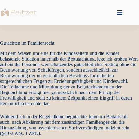
Zum
Inhalt
springen
Gutachten im Familienrecht
Mit dem Wissen um eine für die Kindeseltern und die Kinder
belastende Situation innerhalb der Begutachtung, lege ich großen Wert
auf ein die Personen wertschätzendes gutachterliches Setting ohne die
Beantwortung von Schuldfragen, sondern ausschließlich zur
Beantwortung der im gerichtlichen Beschluss formulierten
sorgerechtlichen Fragen zu Erziehungsfähigkeit und Kindeswohl.
Die Teilnahme und Mitwirkung der zu Begutachtenden an der
Begutachtung erfolgt hier grundsätzlich nach dem Prinzip der
Freiwilligkeit und stellt zu keinem Zeitpunkt einen Eingriff in deren
Persönlichkeitsrechte dar.
Während ich in der Regel alleine begutachte, kann im Bedarfsfall
auch, nach Abklärung mit dem zuständigen Familiengericht, die
Hinzuziehung von psychiatrischen Sachverständigen indiziert sein
(§407a Abs. 1 ZPO).