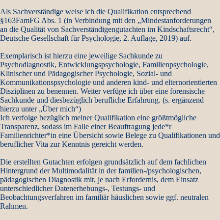
Als Sachverständige weise ich die Qualifikation entsprechend
§163FamFG Abs. 1 (in Verbindung mit den „Mindestanforderungen
an die Qualität von Sachverständigengutachten im Kindschaftsrecht“,
Deutsche Gesellschaft für Psychologie, 2. Auflage, 2019) auf.
Exemplarisch ist hierzu eine jeweilige Sachkunde zu
Psychodiagnostik, Entwicklungspsychologie, Familienpsychologie,
Klinischer und Pädagogischer Psychologie, Sozial- und
Kommunikationspsychologie und anderen kind- und elternorientierten
Disziplinen zu benennen. Weiter verfüge ich über eine forensische
Sachkunde und diesbezüglich berufliche Erfahrung. (s. ergänzend
hierzu unter „
Über mich
“)
Ich verfolge bezüglich meiner Qualifikation eine größtmögliche
Transparenz, sodass im Falle einer Beauftragung jede*r
Familienrichter*in eine Übersicht sowie Belege zu Qualifikationen und
beruflicher Vita zur Kenntnis gereicht werden.
Die erstellten Gutachten erfolgen grundsätzlich auf dem fachlichen
Hintergrund der Multimodalität in der familien-/psychologischen,
pädagogischen Diagnostik mit, je nach Erfordernis, dem Einsatz
unterschiedlicher Datenerhebungs-, Testungs- und
Beobachtungsverfahren im familiär häuslichen sowie ggf. neutralen
Rahmen.