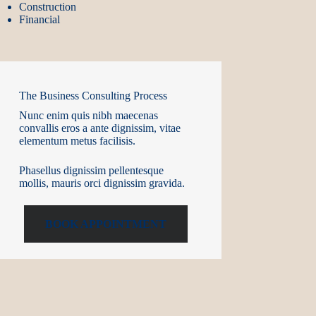
Construction
Financial
The Business Consulting Process
Nunc enim quis nibh maecenas
convallis eros a ante dignissim, vitae
elementum metus facilisis.
Phasellus dignissim pellentesque
mollis, mauris orci dignissim gravida.
BOOK APPOINTMENT