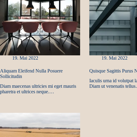
19. Mai 2022
19. Mai 2022
Aliquam Eleifend Nulla Posuere
Quisque Sagittis Purus
Sollicitudin
Iaculis urna id volutpat l
Diam maecenas ultricies mi eget mauris
Diam ut venenatis tellu
pharetra et ultrices neque.…