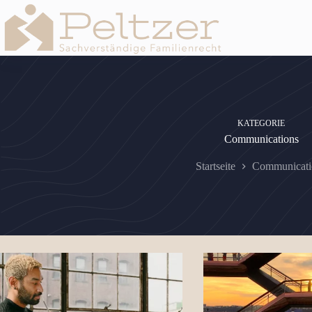
Zum
Inhalt
springen
KATEGORIE
Communications
Startseite
Communicati