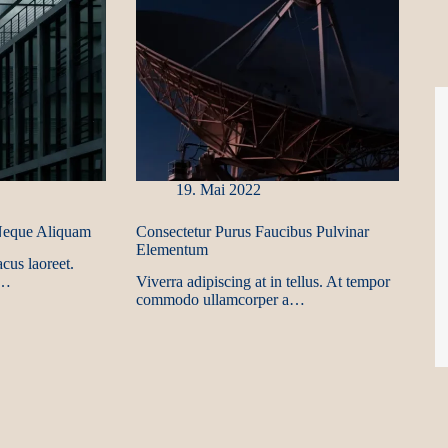
19. Mai 2022
 Neque Aliquam
Consectetur Purus Faucibus Pulvinar
Elementum
acus laoreet.
s…
Viverra adipiscing at in tellus. At tempor
commodo ullamcorper a…