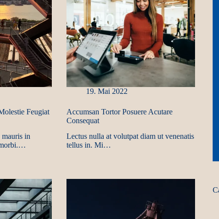
19. Mai 2022
olestie Feugiat
Accumsan Tortor Posuere Acutare
Consequat
 mauris in
Lectus nulla at volutpat diam ut venenatis
t morbi.…
tellus in. Mi…
C