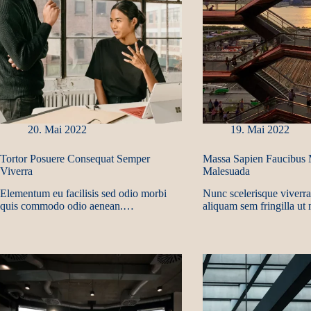
20. Mai 2022
19. Mai 2022
Tortor Posuere Consequat Semper
Massa Sapien Faucibus M
Viverra
Malesuada
Elementum eu facilisis sed odio morbi
Nunc scelerisque viverra
quis commodo odio aenean.…
aliquam sem fringilla u