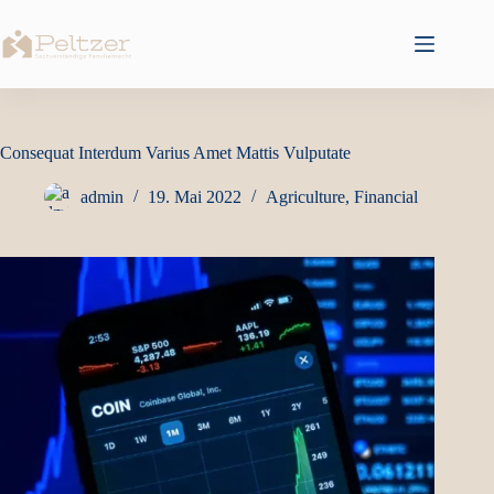
Zum
Inhalt
springen
Consequat Interdum Varius Amet Mattis Vulputate
admin
19. Mai 2022
Agriculture
,
Financial