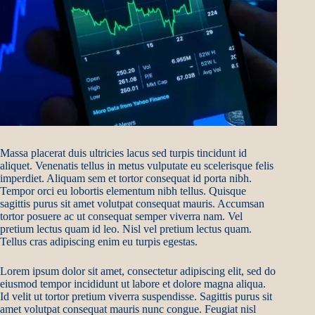
Massa placerat duis ultricies lacus sed turpis tincidunt id
aliquet. Venenatis tellus in metus vulputate eu scelerisque felis
imperdiet. Aliquam sem et tortor consequat id porta nibh.
Tempor orci eu lobortis elementum nibh tellus. Quisque
sagittis purus sit amet volutpat consequat mauris. Accumsan
tortor posuere ac ut consequat semper viverra nam. Vel
pretium lectus quam id leo. Nisl vel pretium lectus quam.
Tellus cras adipiscing enim eu turpis egestas.
Lorem ipsum dolor sit amet, consectetur adipiscing elit, sed do
eiusmod tempor incididunt ut labore et dolore magna aliqua.
Id velit ut tortor pretium viverra suspendisse. Sagittis purus sit
amet volutpat consequat mauris nunc congue. Feugiat nisl