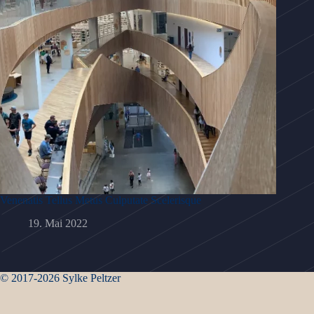
Venenatis Tellus Metus Culputate Scelerisque
19. Mai 2022
© 2017-2026 Sylke Peltzer